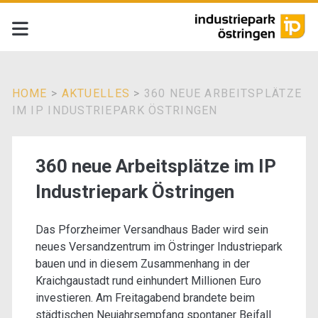
HOME
>
AKTUELLES
>
360 NEUE ARBEITSPLÄTZE
IM IP INDUSTRIEPARK ÖSTRINGEN
360 neue Arbeitsplätze im IP
Industriepark Östringen
Das Pforzheimer Versandhaus Bader wird sein
neues Versandzentrum im Östringer Industriepark
bauen und in diesem Zusammenhang in der
Kraichgaustadt rund einhundert Millionen Euro
investieren. Am Freitagabend brandete beim
städtischen Neujahrsempfang spontaner Beifall