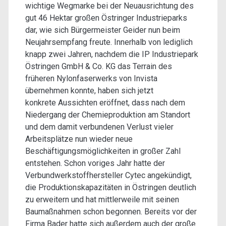
wichtige Wegmarke bei der Neuausrichtung des
gut 46 Hektar großen Östringer Industrieparks
dar, wie sich Bürgermeister Geider nun beim
Neujahrsempfang freute. Innerhalb von lediglich
knapp zwei Jahren, nachdem die IP Industriepark
Östringen GmbH & Co. KG das Terrain des
früheren Nylonfaserwerks von Invista
übernehmen konnte, haben sich jetzt
konkrete Aussichten eröffnet, dass nach dem
Niedergang der Chemieproduktion am Standort
und dem damit verbundenen Verlust vieler
Arbeitsplätze nun wieder neue
Beschäftigungsmöglichkeiten in großer Zahl
entstehen. Schon voriges Jahr hatte der
Verbundwerkstoffhersteller Cytec angekündigt,
die Produktionskapazitäten in Östringen deutlich
zu erweitern und hat mittlerweile mit seinen
Baumaßnahmen schon begonnen. Bereits vor der
Firma Bader hatte sich außerdem auch der große