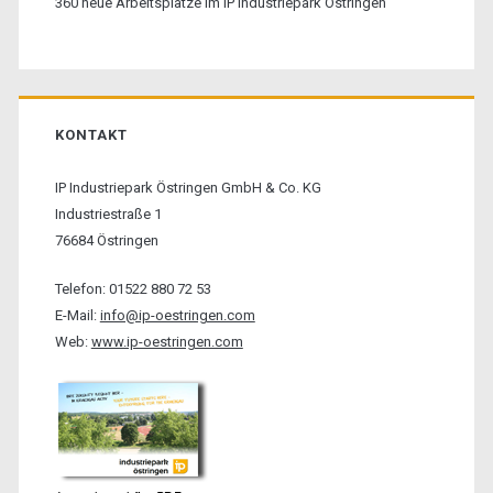
360 neue Arbeitsplätze im IP Industriepark Östringen
KONTAKT
IP Industriepark Östringen GmbH & Co. KG
Industriestraße 1
76684 Östringen
Telefon: 01522 880 72 53
E-Mail:
info@ip-oestringen.com
Web:
www.ip-oestringen.com