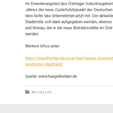
Im Erweiterungsteil des Östringer Industriegebi
Jahres der neue Zustellstützpunkt der Deutschen 
dies teilte das Unternehmen jetzt mit. Der aktuell
Stadtmitte soll dann aufgegeben werden, ebenso 
und Kronau, die in die neue Betriebsstätte im Östri
werden.
Weitere Infos unter:
https://hügelhelden.de/post-baut-neuen-zustells
oestringer-stadtrand/
Quelle: www.huegelhelden.de
AKTUELLES