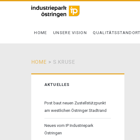
HOME
UNSERE VISION
QUALITÄTSSTANDOR
HOME
>
S.KRUSE
Primäre
AKTUELLES
Sidebar
Post baut neuen Zustellstützpunkt
am westlichen Östringer Stadtrand
Neues vom IP Industriepark
Östringen