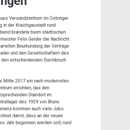
ingen
eues Versandzentrum im Östringer
in der Kraichgaustadt rund
gabend brandete beim städtischen
meister Felix Geider die Nachricht
ariellen Beurkundung der Verträge
ader und den Gesellschaftern des
s den entscheidenden Durchbruch
bis Mitte 2017 ein nach modernsten
trum errichten, das den
ntsprechenden Standort im
ntrallager des 1929 von Bruno
ehmens kommen auch viele Jobs
chnet damit, dass an der neuen
ses Jahr begonnen werden soll, rund