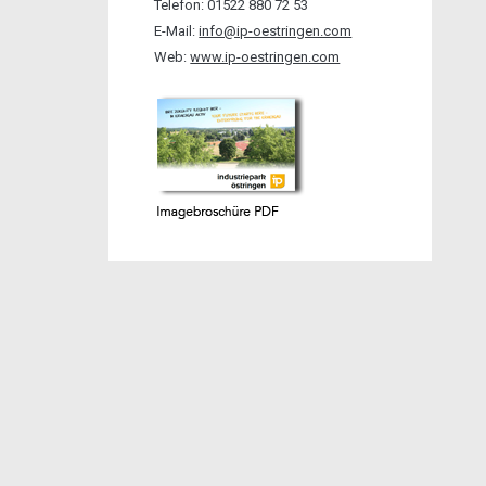
Telefon: 01522 880 72 53
E-Mail:
info@ip-oestringen.com
Web:
www.ip-oestringen.com