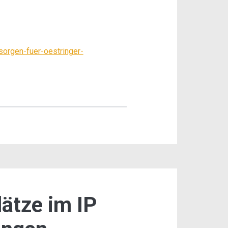
sorgen-fuer-oestringer-
ätze im IP