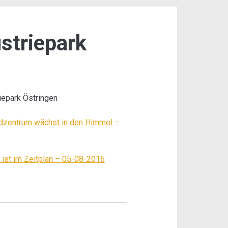
striepark
riepark Östringen
dzentrum wächst in den Himmel –
 ist im Zeitplan – 05-08-2016