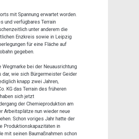
rorts mit Spannung erwartet worden.
s und verfügbares Terrain
chenzeitlich unter anderem die
tlichen Enzkreis sowie in Leipzig
berlegungen für eine Fläche auf
tobahn gegeben.
ige Wegmarke bei der Neuausrichtung
 dar, wie sich Bürgermeister Geider
ediglich knapp zwei Jahren,
o. KG das Terrain des früheren
haben sich jetzt
edergang der Chemieproduktion am
er Arbeitsplätze nun wieder neue
ehen. Schon voriges Jahr hatte der
e Produktionskapazitäten in
weile mit seinen Baumaßnahmen schon