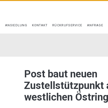
T
ANSIEDLUNG
KONTAKT
RÜCKRUFSERVICE
ANFRAGE
Autor:
<span>s.kruse</span>
Post baut neuen
Zustellstützpunkt
westlichen Östring