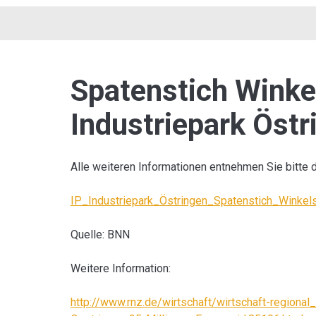
Spatenstich Winke
Industriepark Östr
Alle weiteren Informationen entnehmen Sie bitte 
IP_Industriepark_Östringen_Spatenstich_Winkel
Quelle: BNN
Weitere Information:
http://www.rnz.de/wirtschaft/wirtschaft-regional_a