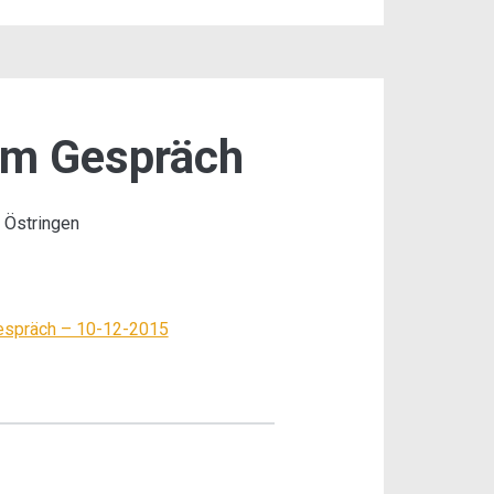
im Gespräch
 Östringen
espräch – 10-12-2015